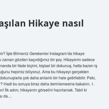
şılan Hikaye nasıl
ir? İşte Bilmeniz Gerekenler Instagram’da hikaye
u zaman gözden kaçırdığımız bir şey. Hikayenin sadece
anda bir ifade biçimi, kişisel bir dokunuş, hatta bazen iş
duğunu hepimiz biliyoruz. Ama bu hikayeyi gerçekten
okunuşlarla çok daha anlamlı bir hale getirilebilir. Peki,
r? Hadi bu soruya biraz daha derinlemesine bakalım. 1.
! İlk adım, hikayenin görselini hazırlamak. Tabii ki
ası da…