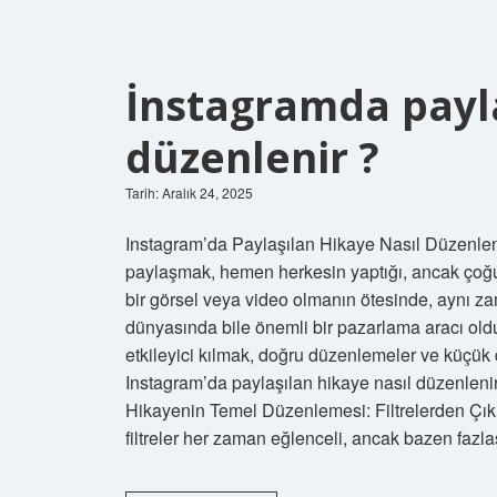
İnstagramda payla
düzenlenir ?
Tarih: Aralık 24, 2025
Instagram’da Paylaşılan Hikaye Nasıl Düzenlen
paylaşmak, hemen herkesin yaptığı, ancak çoğ
bir görsel veya video olmanın ötesinde, aynı zam
dünyasında bile önemli bir pazarlama aracı ol
etkileyici kılmak, doğru düzenlemeler ve küçük d
Instagram’da paylaşılan hikaye nasıl düzenleni
Hikayenin Temel Düzenlemesi: Filtrelerden Çıkın
filtreler her zaman eğlenceli, ancak bazen fazl