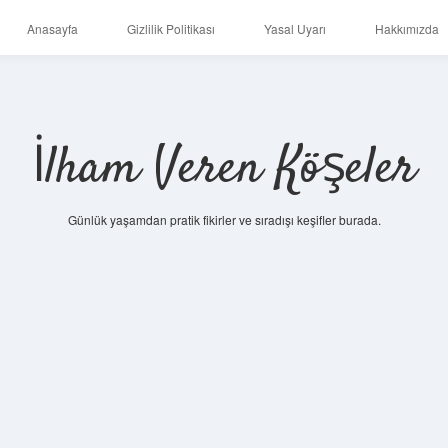
Anasayfa
Gizlilik Politikası
Yasal Uyarı
Hakkımızda
İlham Veren Köşeler
Günlük yaşamdan pratik fikirler ve sıradışı keşifler burada.