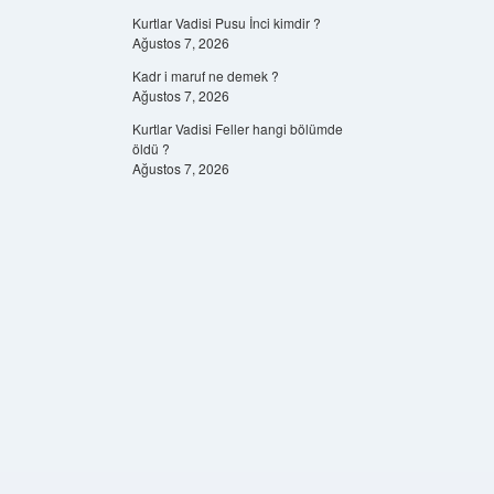
Kurtlar Vadisi Pusu İnci kimdir ?
Ağustos 7, 2026
Kadr i maruf ne demek ?
Ağustos 7, 2026
Kurtlar Vadisi Feller hangi bölümde
öldü ?
Ağustos 7, 2026