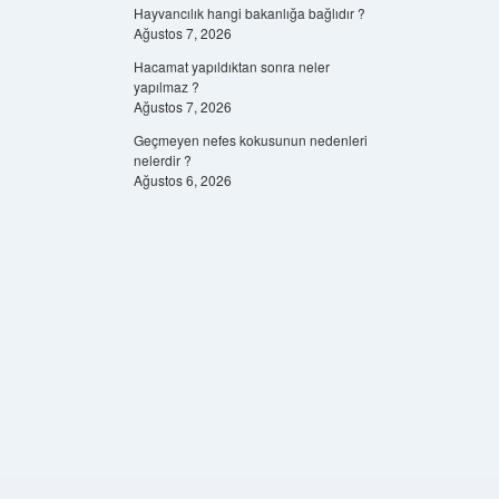
Hayvancılık hangi bakanlığa bağlıdır ?
Ağustos 7, 2026
Hacamat yapıldıktan sonra neler
yapılmaz ?
Ağustos 7, 2026
Geçmeyen nefes kokusunun nedenleri
nelerdir ?
Ağustos 6, 2026