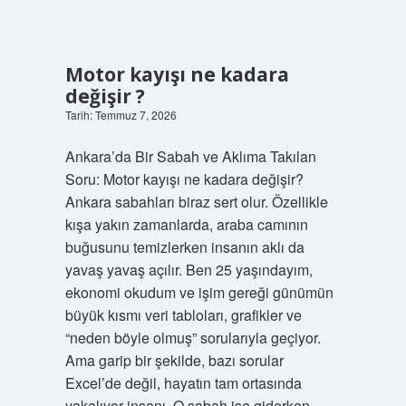
Motor kayışı ne kadara
değişir ?
Tarih: Temmuz 7, 2026
Ankara’da Bir Sabah ve Aklıma Takılan
Soru: Motor kayışı ne kadara değişir?
Ankara sabahları biraz sert olur. Özellikle
kışa yakın zamanlarda, araba camının
buğusunu temizlerken insanın aklı da
yavaş yavaş açılır. Ben 25 yaşındayım,
ekonomi okudum ve işim gereği günümün
büyük kısmı veri tabloları, grafikler ve
“neden böyle olmuş” sorularıyla geçiyor.
Ama garip bir şekilde, bazı sorular
Excel’de değil, hayatın tam ortasında
yakalıyor insanı. O sabah işe giderken