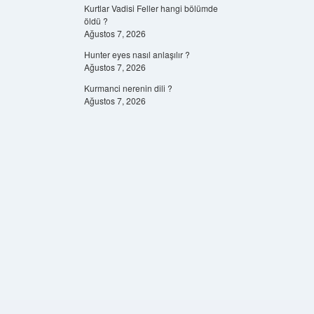
Kurtlar Vadisi Feller hangi bölümde
öldü ?
Ağustos 7, 2026
Hunter eyes nasıl anlaşılır ?
Ağustos 7, 2026
Kurmanci nerenin dili ?
Ağustos 7, 2026