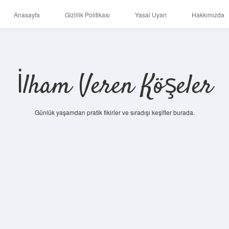
Anasayfa
Gizlilik Politikası
Yasal Uyarı
Hakkımızda
İlham Veren Köşeler
Günlük yaşamdan pratik fikirler ve sıradışı keşifler burada.