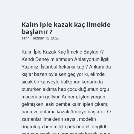
Kalın iple kazak kaç ilmekle
başlanır ?
Tarih: Haziran 12, 2026
Kalın İple Kazak Kaç İlmekle Başlanır?
Kendi Deneyimlerimden Anlatıyorum İlgili
Yazımız: İstanbul frekansı kaç ? Ankara’da
kışlar bazen öyle sert geçiyor ki, elimde
sıcak bir kahveyle balkonun kenarında
otururken aklıma hep çocukluğumun örgü
maceraları geliyor. Annem, işten yorgun
gelmişken, eski pembe kalın ipleri çıkarır,
bana ve ablama kazak örmeye başlardı. O
zamanlar ilmeklerin sayısı, modelin
doğruluğu benim için pek önemli değildi;
sonuçta sıcak ve yumuşak bir kazak, oyun