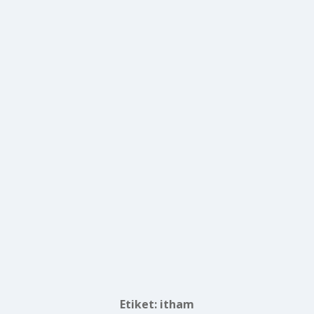
Etiket:
itham