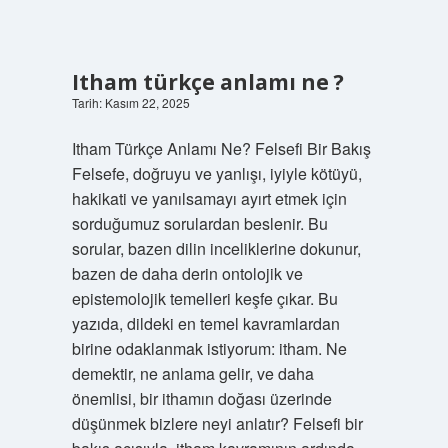
Itham türkçe anlamı ne ?
Tarih: Kasım 22, 2025
Itham Türkçe Anlamı Ne? Felsefi Bir Bakış
Felsefe, doğruyu ve yanlışı, iyiyle kötüyü,
hakikati ve yanılsamayı ayırt etmek için
sorduğumuz sorulardan beslenir. Bu
sorular, bazen dilin inceliklerine dokunur,
bazen de daha derin ontolojik ve
epistemolojik temelleri keşfe çıkar. Bu
yazıda, dildeki en temel kavramlardan
birine odaklanmak istiyorum: itham. Ne
demektir, ne anlama gelir, ve daha
önemlisi, bir ithamın doğası üzerinde
düşünmek bizlere neyi anlatır? Felsefi bir