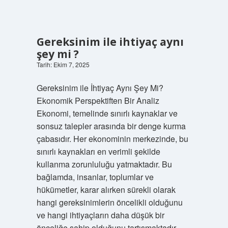
Gereksinim ile ihtiyaç aynı
şey mi ?
Tarih: Ekim 7, 2025
Gereksinim ile İhtiyaç Aynı Şey Mi?
Ekonomik Perspektiften Bir Analiz
Ekonomi, temelinde sınırlı kaynaklar ve
sonsuz talepler arasında bir denge kurma
çabasıdır. Her ekonominin merkezinde, bu
sınırlı kaynakları en verimli şekilde
kullanma zorunluluğu yatmaktadır. Bu
bağlamda, insanlar, toplumlar ve
hükümetler, karar alırken sürekli olarak
hangi gereksinimlerin öncelikli olduğunu
ve hangi ihtiyaçların daha düşük bir
önceliğe sahip olduğunu tartışmaktadır.