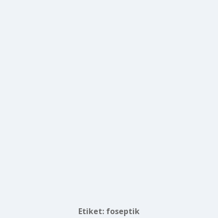
Etiket:
foseptik