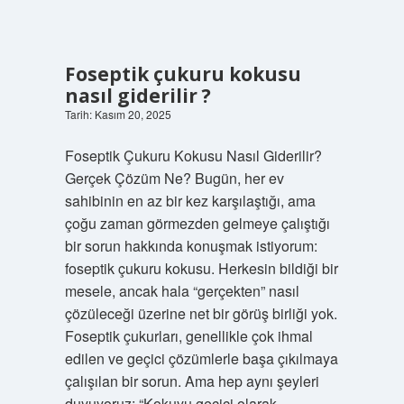
Foseptik çukuru kokusu
nasıl giderilir ?
Tarih: Kasım 20, 2025
Foseptik Çukuru Kokusu Nasıl Giderilir?
Gerçek Çözüm Ne? Bugün, her ev
sahibinin en az bir kez karşılaştığı, ama
çoğu zaman görmezden gelmeye çalıştığı
bir sorun hakkında konuşmak istiyorum:
foseptik çukuru kokusu. Herkesin bildiği bir
mesele, ancak hala “gerçekten” nasıl
çözüleceği üzerine net bir görüş birliği yok.
Foseptik çukurları, genellikle çok ihmal
edilen ve geçici çözümlerle başa çıkılmaya
çalışılan bir sorun. Ama hep aynı şeyleri
duyuyoruz: “Kokuyu geçici olarak