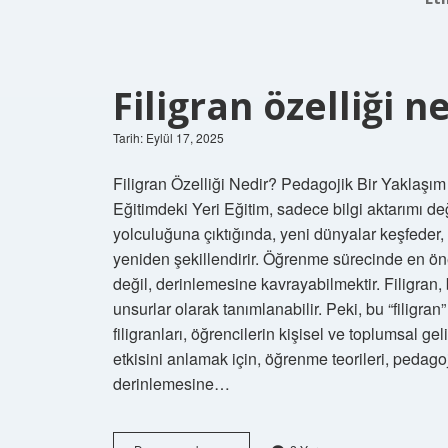
Filigran özelliği ne
Tarih: Eylül 17, 2025
Filigran Özelliği Nedir? Pedagojik Bir Yaklaşım
Eğitimdeki Yeri Eğitim, sadece bilgi aktarımı de
yolculuğuna çıktığında, yeni dünyalar keşfeder, 
yeniden şekillendirir. Öğrenme sürecinde en ön
değil, derinlemesine kavrayabilmektir. Filigran,
unsurlar olarak tanımlanabilir. Peki, bu “filigra
filigranları, öğrencilerin kişisel ve toplumsal gel
etkisini anlamak için, öğrenme teorileri, pedag
derinlemesine…