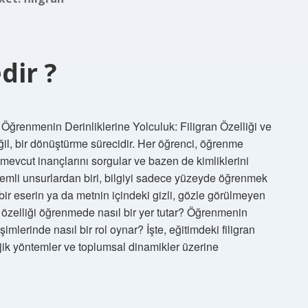
dir ?
 Öğrenmenin Derinliklerine Yolculuk: Filigran Özelliği ve
ğil, bir dönüştürme sürecidir. Her öğrenci, öğrenme
mevcut inançlarını sorgular ve bazen de kimliklerini
emli unsurlardan biri, bilgiyi sadece yüzeyde öğrenmek
 bir eserin ya da metnin içindeki gizli, gözle görülmeyen
n” özelliği öğrenmede nasıl bir yer tutar? Öğrenmenin
işimlerinde nasıl bir rol oynar? İşte, eğitimdeki filigran
ojik yöntemler ve toplumsal dinamikler üzerine