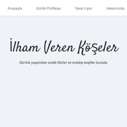
Anasayfa
Gizlilik Politikası
Yasal Uyarı
Hakkımızda
İlham Veren Köşeler
Günlük yaşamdan pratik fikirler ve sıradışı keşifler burada.