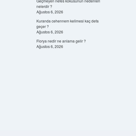
Geçmeyen nefes kokusunun nedenleri
nelerdir ?
Ağustos 6, 2026
Kuranda cehennem kelimesi kaç defa
geçer ?
Ağustos 6, 2026
Florya nedir ne anlama gelir ?
Ağustos 6, 2026