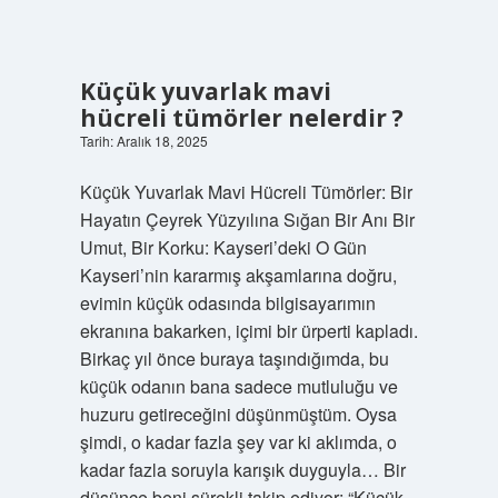
Küçük yuvarlak mavi
hücreli tümörler nelerdir ?
Tarih: Aralık 18, 2025
Küçük Yuvarlak Mavi Hücreli Tümörler: Bir
Hayatın Çeyrek Yüzyılına Sığan Bir Anı Bir
Umut, Bir Korku: Kayseri’deki O Gün
Kayseri’nin kararmış akşamlarına doğru,
evimin küçük odasında bilgisayarımın
ekranına bakarken, içimi bir ürperti kapladı.
Birkaç yıl önce buraya taşındığımda, bu
küçük odanın bana sadece mutluluğu ve
huzuru getireceğini düşünmüştüm. Oysa
şimdi, o kadar fazla şey var ki aklımda, o
kadar fazla soruyla karışık duyguyla… Bir
düşünce beni sürekli takip ediyor: “Küçük