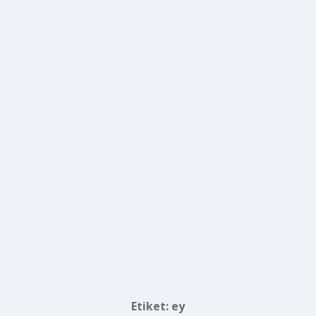
Etiket:
ey