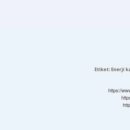
Etiket:
Enerji k
https://ww
http
htt