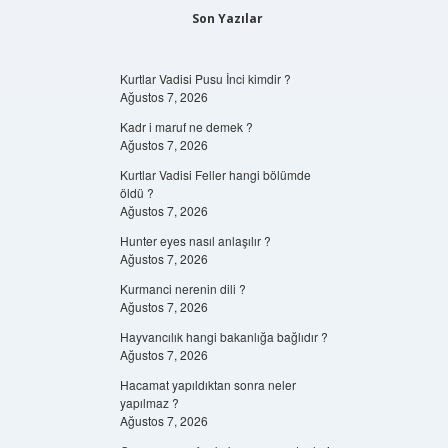
Son Yazılar
Kurtlar Vadisi Pusu İnci kimdir ?
Ağustos 7, 2026
Kadr i maruf ne demek ?
Ağustos 7, 2026
Kurtlar Vadisi Feller hangi bölümde
öldü ?
Ağustos 7, 2026
Hunter eyes nasıl anlaşılır ?
Ağustos 7, 2026
Kurmanci nerenin dili ?
Ağustos 7, 2026
Hayvancılık hangi bakanlığa bağlıdır ?
Ağustos 7, 2026
Hacamat yapıldıktan sonra neler
yapılmaz ?
Ağustos 7, 2026