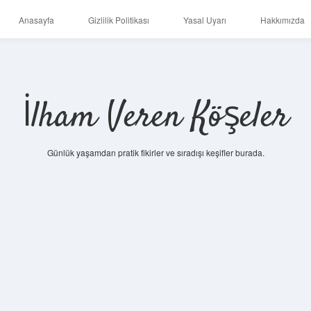
Anasayfa
Gizlilik Politikası
Yasal Uyarı
Hakkımızda
İlham Veren Köşeler
Günlük yaşamdan pratik fikirler ve sıradışı keşifler burada.