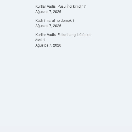
Kurtlar Vadisi Pusu İnci kimdir ?
Ağustos 7, 2026
Kadr i maruf ne demek ?
Ağustos 7, 2026
Kurtlar Vadisi Feller hangi bölümde
öldü ?
Ağustos 7, 2026