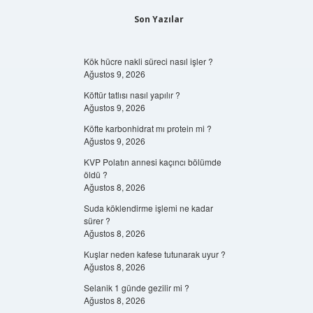
Son Yazılar
Kök hücre nakli süreci nasıl işler ?
Ağustos 9, 2026
Köftür tatlısı nasıl yapılır ?
Ağustos 9, 2026
Köfte karbonhidrat mı protein mi ?
Ağustos 9, 2026
KVP Polatın annesi kaçıncı bölümde
öldü ?
Ağustos 8, 2026
Suda köklendirme işlemi ne kadar
sürer ?
Ağustos 8, 2026
Kuşlar neden kafese tutunarak uyur ?
Ağustos 8, 2026
Selanik 1 günde gezilir mi ?
Ağustos 8, 2026