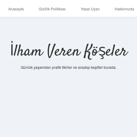
Anasayfa
Gizlilik Politikası
Yasal Uyarı
Hakkımızda
İlham Veren Köşeler
Günlük yaşamdan pratik fikirler ve sıradışı keşifler burada.