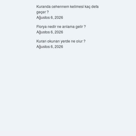
Kuranda cehennem kelimesi kaç defa
geçer ?
Ağustos 6, 2026
Florya nedir ne anlama gelir ?
Ağustos 6, 2026
Kuran okunan yerde ne olur ?
Ağustos 6, 2026