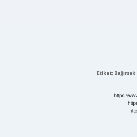
Etiket:
Bağırsak 
https://ww
http
htt