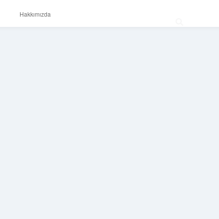
Hakkımızda
Sidebar
ilbet yeni giriş
betexper güncel giriş
https://be